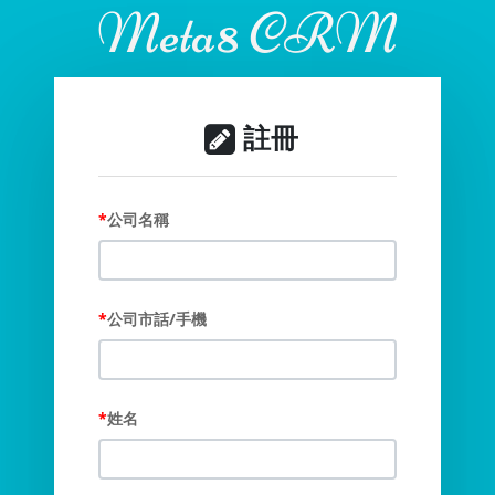
Meta8 CRM
註冊
公司名稱
公司市話/手機
姓名